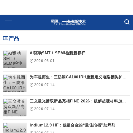
广告
产品
AI驱动SMT / SEMI检测新标杆
2026-06-01
为车规而生：三防漆CA1001RH重新定义电路板防护极
限
2026-07-14
三义激光携双新品亮相FINE 2026：破解超硬材料加工
两大难题
2026-07-14
Indium12.9 HF：低银合金的“最佳拍档”助焊剂