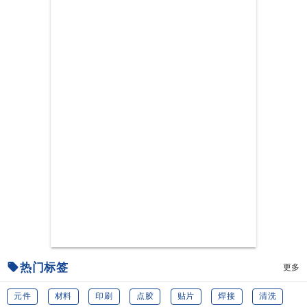
热门标签
更多
元件
材料
印刷
点胶
贴片
焊接
清洗