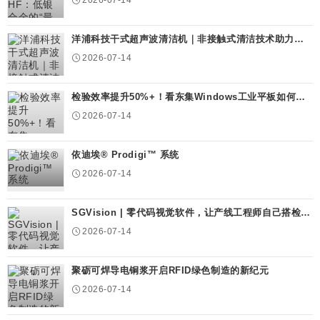
2026-07-14
洋浦科技干式超声波清洁机｜非接触式清洁技术助力
SMT产线洁净升级
2026-07-14
检验效率提升50%+！看东集Windows工业平板如何助
力某知名显示器厂...
2026-07-14
依迪埃® Prodigi™ 系统
2026-07-14
SGVision | 零代码视觉软件，让产线工程师自己搭检测
系统
2026-07-14
聚砺可焊导电铜浆开启RFID绿色制造的新纪元
2026-07-14