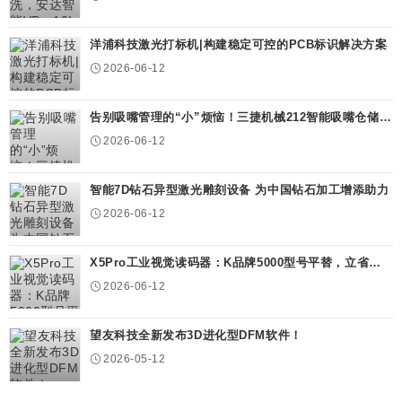
洋浦科技激光打标机|构建稳定可控的PCB标识解决方案
2026-06-12
告别吸嘴管理的“小”烦恼！三捷机械212智能吸嘴仓储机
即将发布
2026-06-12
智能7D钻石异型激光雕刻设备 为中国钻石加工增添助力
2026-06-12
X5Pro工业视觉读码器：K品牌5000型号平替，立省
80%部署成本
2026-06-12
望友科技全新发布3D进化型DFM软件！
2026-05-12